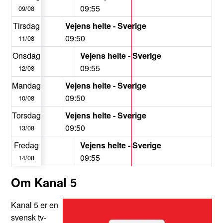
09:55
09/08
r
Tirsdag
Vejens helte - Sverige
09:50
11/08
r
Onsdag
Vejens helte - Sverige
09:55
12/08
Mandag
Vejens helte - Sverige
09:50
10/08
r
Torsdag
Vejens helte - Sverige
09:50
13/08
r
Fredag
Vejens helte - Sverige
09:55
14/08
Om Kanal 5
Kanal 5 er en
svensk tv-