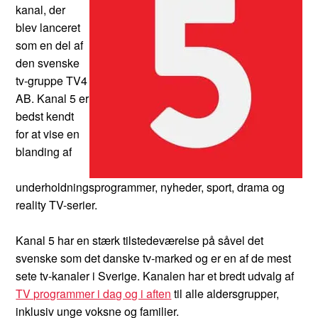
kanal, der
blev lanceret
som en del af
den svenske
tv-gruppe TV4
AB. Kanal 5 er
bedst kendt
for at vise en
blanding af
underholdningsprogrammer, nyheder, sport, drama og
reality TV-serier.
Kanal 5 har en stærk tilstedeværelse på såvel det
svenske som det danske tv-marked og er en af de mest
sete tv-kanaler i Sverige. Kanalen har et bredt udvalg af
TV programmer i dag og i aften
til alle aldersgrupper,
inklusiv unge voksne og familier.