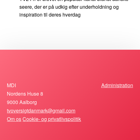
seere, der er på udkig efter underholdning og
inspiration til deres hverdag
MDI
Administration
Nordens Huse 8
9000 Aalborg
tvoversigtdanmark@gmail.com
Om os
Cookie- og privatlivspolitik