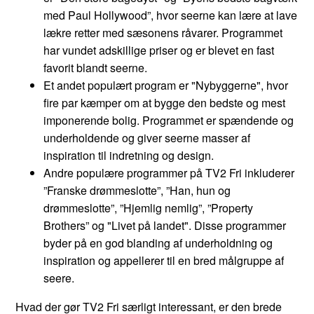
med Paul Hollywood”, hvor seerne kan lære at lave
lækre retter med sæsonens råvarer. Programmet
har vundet adskillige priser og er blevet en fast
favorit blandt seerne.
Et andet populært program er "Nybyggerne", hvor
fire par kæmper om at bygge den bedste og mest
imponerende bolig. Programmet er spændende og
underholdende og giver seerne masser af
inspiration til indretning og design.
Andre populære programmer på TV2 Fri inkluderer
”Franske drømmeslotte”, ”Han, hun og
drømmeslotte”, ”Hjemlig nemlig”, ”Property
Brothers” og "Livet på landet". Disse programmer
byder på en god blanding af underholdning og
inspiration og appellerer til en bred målgruppe af
seere.
Hvad der gør TV2 Fri særligt interessant, er den brede